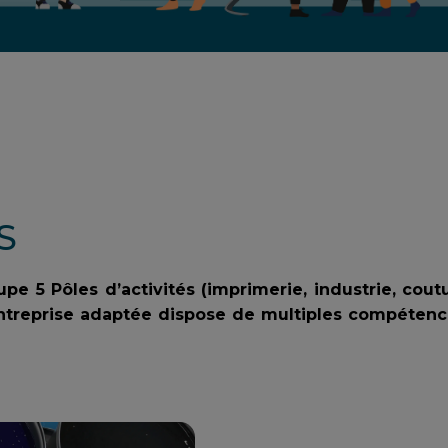
S
pe 5 Pôles d’activités (imprimerie, industrie, coutu
 entreprise adaptée dispose de multiples compéten