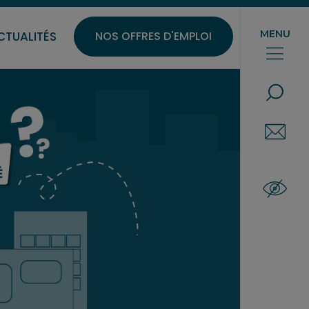
ONS AUX ENTREPRISES
MENU
CTUALITÉS
NOS OFFRES D'EMPLOI
QUE RE