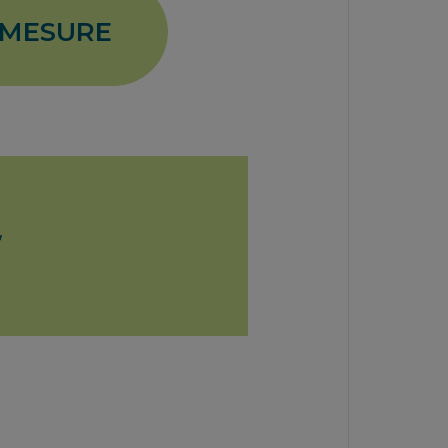
-MESURE