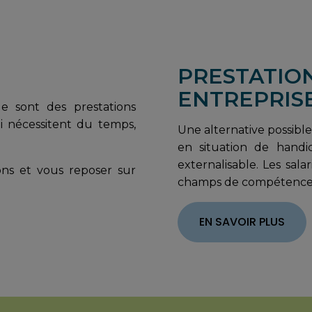
PRESTATIO
ENTREPRIS
ue sont des prestations
i nécessitent du temps,
Une alternative possible 
en situation de handic
externalisable. Les sala
ons et vous reposer sur
champs de compétence
EN SAVOIR PLUS