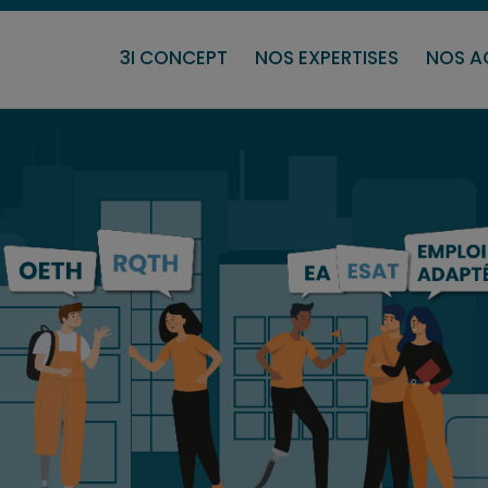
URE
INDUSTRIE
BACK OFFICE
PRESTATI
3I CONCEPT
NOS EXPERTISES
NOS A