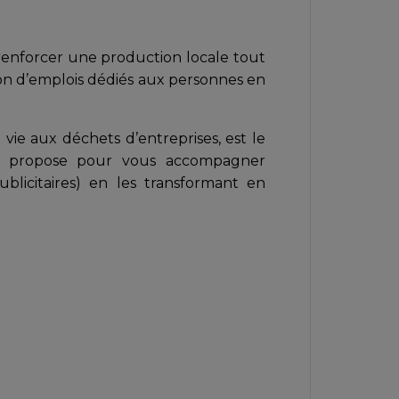
renforcer une production locale tout
on d’emplois dédiés aux personnes en
ie aux déchets d’entreprises, est le
er propose pour vous accompagner
licitaires) en les transformant en