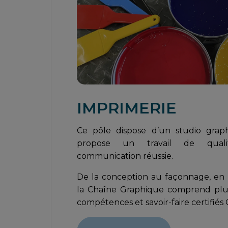
IMPRIMERIE
Ce pôle dispose d’un studio grap
propose un travail de quali
communication réussie.
De la conception au façonnage, en p
la Chaîne Graphique comprend plus
compétences et savoir-faire certifiés 