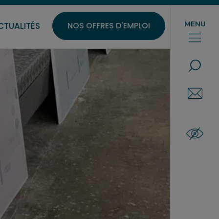
ONS AUX ENTREPRISES
MENU
CTUALITÉS
NOS OFFRES D'EMPLOI
QUE RE