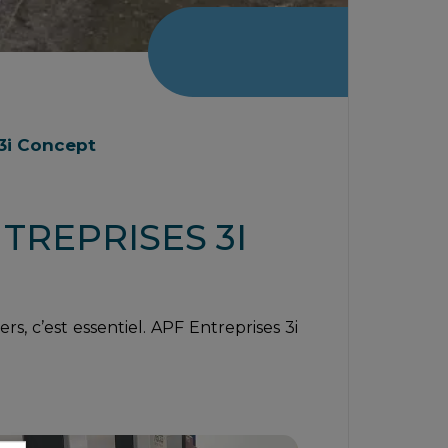
 3i Concept
TREPRISES 3I
s, c’est essentiel. APF Entreprises 3i