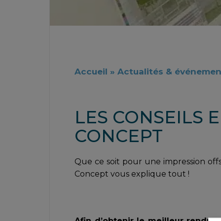
Accueil
»
Actualités & événemen
LES CONSEILS E
CONCEPT
Que ce soit pour une impression offse
Concept vous explique tout !
Afin d’obtenir le meilleur rendu