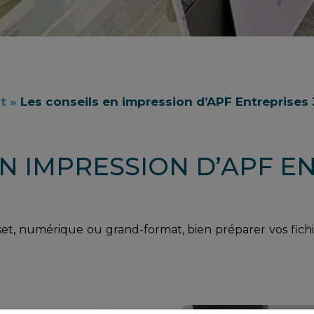
t
»
Les conseils en impression d’APF Entreprises
N IMPRESSION D’APF EN
t, numérique ou grand-format, bien préparer vos fichier
 et une correspondance