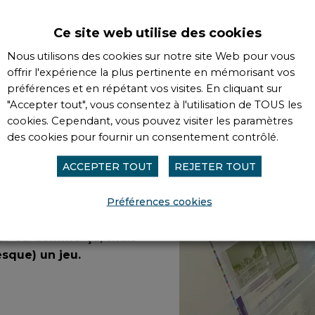
s attentes, nous vous
Ce site web utilise des cookies
nseils #3iConcept.
Nous utilisons des cookies sur notre site Web pour vous
s recommandations pour
offrir l'expérience la plus pertinente en mémorisant vos
on offset comme :
préférences et en répétant vos visites. En cliquant sur
"Accepter tout", vous consentez à l'utilisation de TOUS les
cookies. Cependant, vous pouvez visiter les paramètres
des cookies pour fournir un consentement contrôlé.
ACCEPTER TOUT
REJETER TOUT
Préférences cookies
eur vu comme ça, mais
esque) un jeu.