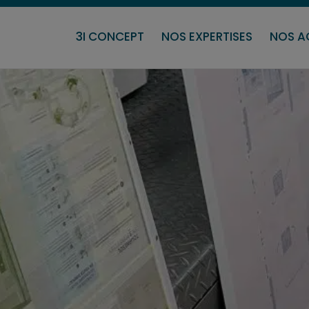
URE
INDUSTRIE
BACK OFFICE
PRESTATI
3I CONCEPT
NOS EXPERTISES
NOS A